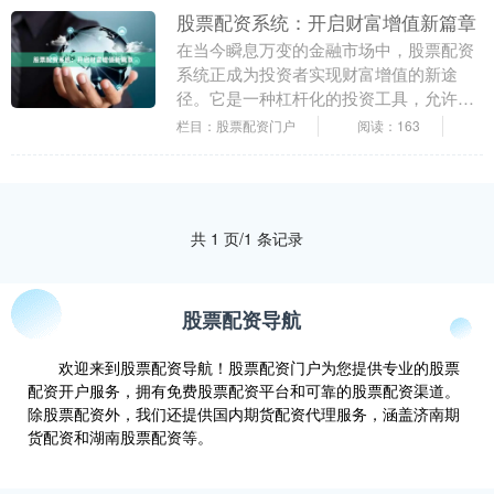
股票配资系统：开启财富增值新篇章
在当今瞬息万变的金融市场中，股票配资
系统正成为投资者实现财富增值的新途
径。它是一种杠杆化的投资工具，允许投
资者以较小的初始资金撬动更大的投资
栏目：股票配资门户
阅读：163
额，从而放大潜在收益....
共 1 页/1 条记录
股票配资导航
欢迎来到股票配资导航！股票配资门户为您提供专业的股票
配资开户服务，拥有免费股票配资平台和可靠的股票配资渠道。
除股票配资外，我们还提供国内期货配资代理服务，涵盖济南期
货配资和湖南股票配资等。