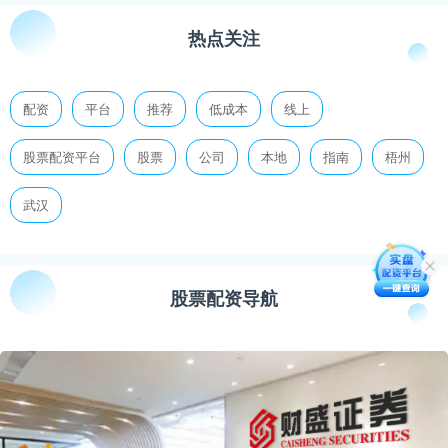
热点关注
配资
平台
推荐
低成本
线上
股票配资平台
股票
公司
本地
指南
梧州
武汉
股票配资导航