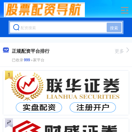
搜索
正规配资平台排行
更多
已收录
999
+家平台