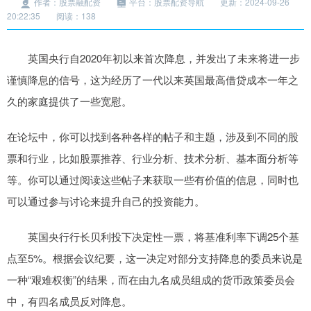
作者：股票融配资
平台：股票配资导航
更新：2024-09-26
20:22:35
阅读：138
英国央行自2020年初以来首次降息，并发出了未来将进一步
谨慎降息的信号，这为经历了一代以来英国最高借贷成本一年之
久的家庭提供了一些宽慰。
在论坛中，你可以找到各种各样的帖子和主题，涉及到不同的股
票和行业，比如股票推荐、行业分析、技术分析、基本面分析等
等。你可以通过阅读这些帖子来获取一些有价值的信息，同时也
可以通过参与讨论来提升自己的投资能力。
英国央行行长贝利投下决定性一票，将基准利率下调25个基
点至5%。根据会议纪要，这一决定对部分支持降息的委员来说是
一种“艰难权衡”的结果，而在由九名成员组成的货币政策委员会
中，有四名成员反对降息。