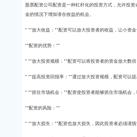
股票配资公司配资是一种杠杆化的投资方式，允许投资
金的情况下增加潜在收益的机会。
* **放大收益：**配资可以放大投资者的收益，让小资
**配资的优势：**
* **放大投资规模：**配资可以将投资者的资金放大数
* **提高投资回报率：**通过放大投资规模，配资可
* **抓住市场机会：**配资使投资者能够抓住市场机
**配资的风险：**
* **放大损失：**配资也放大损失，因此投资者必须谨