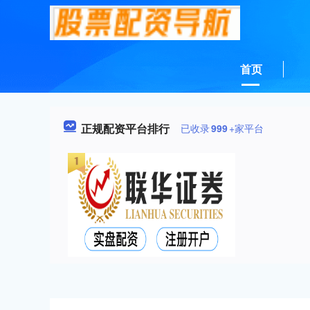
首页
正规配资平台排行
已收录
999
+家平台