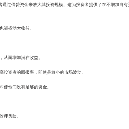
者通过借贷资金来放大其投资规模。这为投资者提供了在不增加自有
金也能撬动大收益。
倍，从而增加潜在收益。
以提高投资者的回报率，即使是较小的市场波动。
会，即使他们没有足够的资金。
慎管理风险。