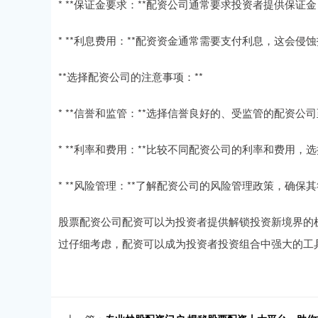
* **保证金要求：**配资公司通常要求投资者提供保
* **利息费用：**配资资金通常需要支付利息，这会侵
**选择配资公司的注意事项：**
* **信誉和监管：**选择信誉良好的、受监管的配资公
* **利率和费用：**比较不同配资公司的利率和费用，
* **风险管理：**了解配资公司的风险管理政策，确
股票配资公司配资可以为投资者提供解锁投资新境界的
过仔细考虑，配资可以成为投资者投资组合中强大的工