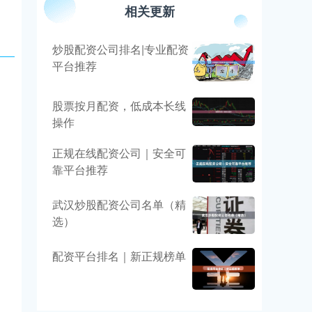
相关更新
炒股配资公司排名|专业配资
平台推荐
股票按月配资，低成本长线
操作
正规在线配资公司｜安全可
靠平台推荐
武汉炒股配资公司名单（精
选）
配资平台排名｜新正规榜单