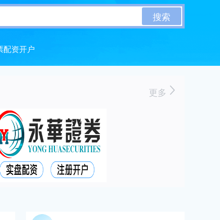
搜索
票配资开户
更多