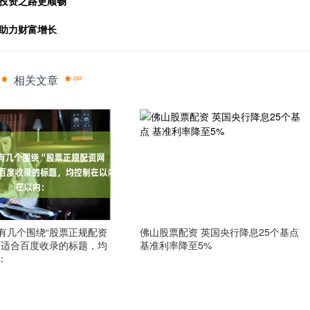
你投资之路更顺畅
，助力财富增长
相关文章
有几个围绕“股票正规配资
佛山股票配资 英国央行降息25个基点
、适合百度收录的标题，均
基准利率降至5%
：