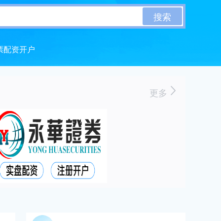
搜索
票配资开户
更多