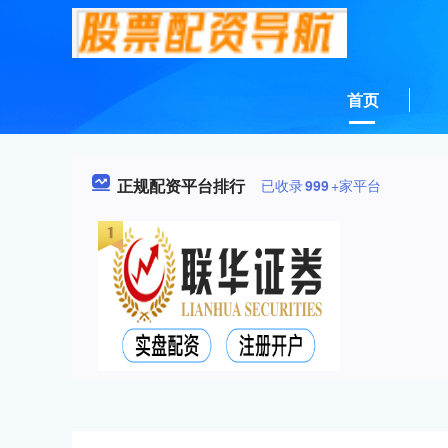
首页
正规配资平台排行
已收录
999
+家平台