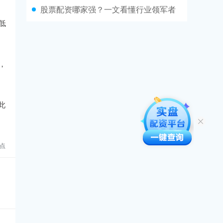
股票配资哪家强？一文看懂行业领军者
低
，
此
点