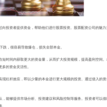
过向投资者提供资金，帮助他们进行股票投资。股票配资公司的魅力
大幅下跌，很容易导致爆仓，损失全部本金。
者在短时间内获取更大的资金量，从而扩大投资规模，提高盈利空间。
更多的资金灵活性。
者实现杠杆效应，即以少量的本金进行更大规模的投资。通过借入的资
团队，能够提供市场分析、投资建议和风险控制等服务。投资者可以借
率。