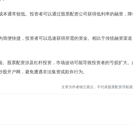
资成本通常较低。投资者可以通过股票配资公司获得低利率的融资，降
较为简便快捷，投资者可以迅速获得所需的资金。相比于传统融资渠道
险。股票配资涉及杠杆投资，市场波动可能导致投资者的亏损扩大。
炒股开户网，避免遭遇非法集资或欺诈行为。
文章为作者独立观点，不代表股票配资导航观