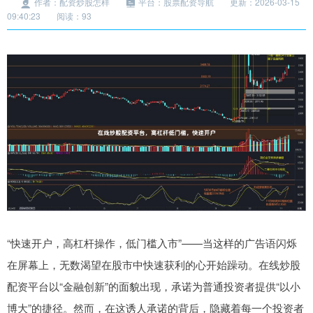
作者：配资炒股怎样
平台：股票配资导航
更新：2026-03-15
09:40:23
阅读：93
“快速开户，高杠杆操作，低门槛入市”——当这样的广告语闪烁
在屏幕上，无数渴望在股市中快速获利的心开始躁动。在线炒股
配资平台以“金融创新”的面貌出现，承诺为普通投资者提供“以小
博大”的捷径。然而，在这诱人承诺的背后，隐藏着每一个投资者