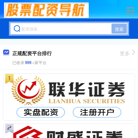
搜索
正规配资平台排行
更多
已收录
999
+家平台