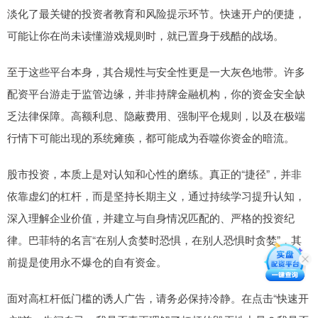
淡化了最关键的投资者教育和风险提示环节。快速开户的便捷，
可能让你在尚未读懂游戏规则时，就已置身于残酷的战场。
至于这些平台本身，其合规性与安全性更是一大灰色地带。许多
配资平台游走于监管边缘，并非持牌金融机构，你的资金安全缺
乏法律保障。高额利息、隐蔽费用、强制平仓规则，以及在极端
行情下可能出现的系统瘫痪，都可能成为吞噬你资金的暗流。
股市投资，本质上是对认知和心性的磨练。真正的“捷径”，并非
依靠虚幻的杠杆，而是坚持长期主义，通过持续学习提升认知，
深入理解企业价值，并建立与自身情况匹配的、严格的投资纪
律。巴菲特的名言“在别人贪婪时恐惧，在别人恐惧时贪婪”，其
前提是使用永不爆仓的自有资金。
面对高杠杆低门槛的诱人广告，请务必保持冷静。在点击“快速开