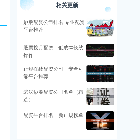
相关更新
炒股配资公司排名|专业配资
平台推荐
股票按月配资，低成本长线
操作
正规在线配资公司｜安全可
靠平台推荐
武汉炒股配资公司名单（精
选）
配资平台排名｜新正规榜单