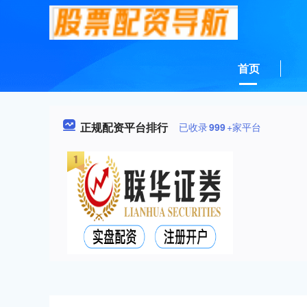
首页
正规配资平台排行
已收录
999
+家平台