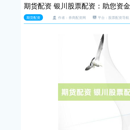
期货配资 银川股票配资：助您资
期货配资
作者：券商配资网
平台：股票配资导航