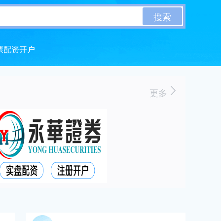
搜索
票配资开户
更多