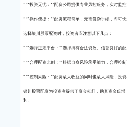
* **投资无忧：**配资公司提供专业风控服务，实时
* **操作便捷：**配资流程简单，无需复杂手续，即可
选择银川股票配资时，投资者应注意以下几点：
* **选择正规平台：**选择持有合法资质、信誉良好的
* **合理配资比例：**根据自身风险承受能力，合理
* **控制风险：**配资放大收益的同时也放大风险，
银川股票配资为投资者提供了资金杠杆，助其资金倍增
利。