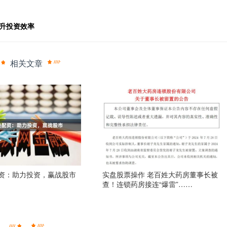
升投资效率
相关文章
资：助力投资，赢战股市
实盘股票操作 老百姓大药房董事长被
查！连锁药房接连“爆雷”……