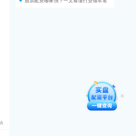
股票配资哪家强？一文看懂行业领军者
点