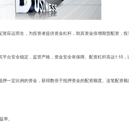
配资应运而生，为投资者提供资金杠杆，助其资金倍增期货配资，投
平台安全稳定，监管严格，资金安全有保障。配资杠杆高达1:10，
抵押一定比例的资金，获得数倍于抵押资金的配资额度。这笔配资额
收益率。