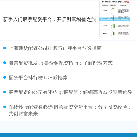
新手入门股票配资平台：开启财富增值之旅
上海期货配资公司排名与正规平台甄选指南
股票配资批发 股票资金配资指南：了解配资方式
配资平台排行榜TOP威推荐
股票配资的公司有哪些 炒股配资：解锁高收益投资新途径
在线炒股配资看必选 股票配资交流平台：分享投资经验，
共创财富未来