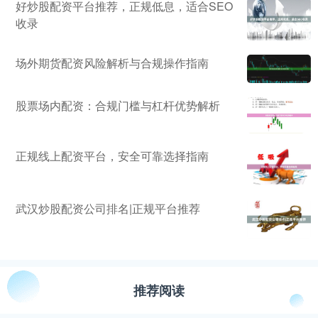
好炒股配资平台推荐，正规低息，适合SEO
收录
场外期货配资风险解析与合规操作指南
股票场内配资：合规门槛与杠杆优势解析
正规线上配资平台，安全可靠选择指南
武汉炒股配资公司排名|正规平台推荐
推荐阅读