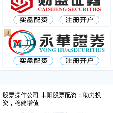
股票操作公司 耒阳股票配资：助力投
资，稳健增值