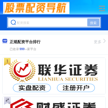
搜索
正规配资平台排行
更多
已收录
999
+家平台