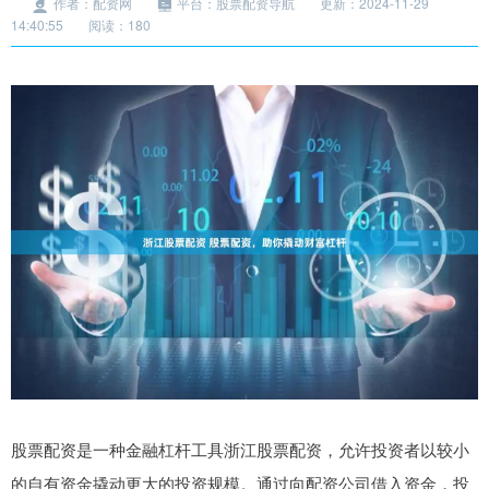
作者：配资网
平台：股票配资导航
更新：2024-11-29
14:40:55
阅读：180
股票配资是一种金融杠杆工具浙江股票配资，允许投资者以较小
的自有资金撬动更大的投资规模。通过向配资公司借入资金，投