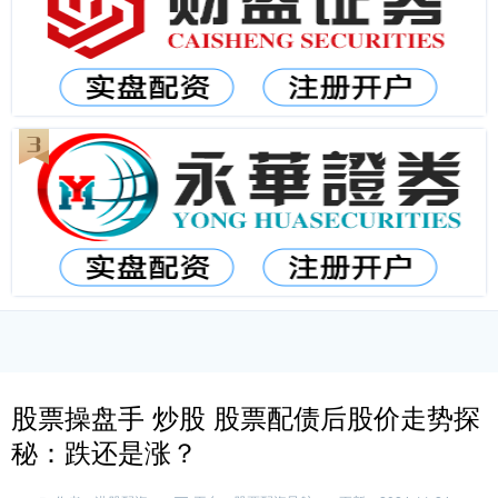
股票操盘手 炒股 股票配债后股价走势探
秘：跌还是涨？