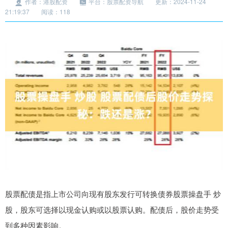
作者：港股配资
平台：股票配资导航
更新：2024-11-24
21:19:37
阅读：118
股票配债是指上市公司向现有股东发行可转换债券股票操盘手 炒
股，股东可选择以现金认购或以股票认购。配债后，股价走势受
到多种因素影响。