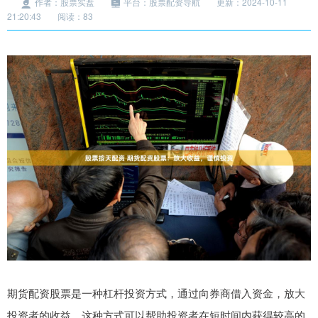
作者：股票实盘
平台：股票配资导航
更新：2024-10-11
21:20:43
阅读：83
期货配资股票是一种杠杆投资方式，通过向券商借入资金，放大
投资者的收益。这种方式可以帮助投资者在短时间内获得较高的