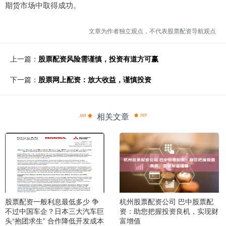
期货市场中取得成功。
文章为作者独立观点，不代表股票配资导航观点
上一篇：
股票配资风险需谨慎，投资有道方可赢
下一篇：
股票网上配资：放大收益，谨慎投资
相关文章
股票配资一般利息最低多少 争
杭州股票配资公司 巴中股票配
不过中国车企？日本三大汽车巨
资：助您把握投资良机，实现财
头“抱团求生” 合作降低开发成本
富增值