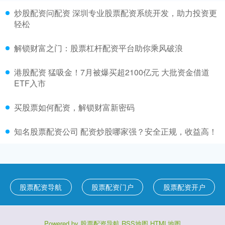
炒股配资问配资 深圳专业股票配资系统开发，助力投资更
轻松
解锁财富之门：股票杠杆配资平台助你乘风破浪
港股配资 猛吸金！7月被爆买超2100亿元 大批资金借道
ETF入市
买股票如何配资，解锁财富新密码
知名股票配资公司 配资炒股哪家强？安全正规，收益高！
股票配资导航
股票配资门户
股票配资开户
Powered by
股票配资导航
RSS地图
HTML地图