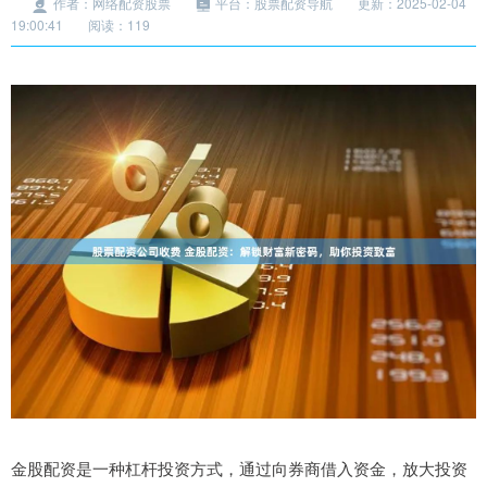
作者：网络配资股票
平台：股票配资导航
更新：2025-02-04
19:00:41
阅读：119
金股配资是一种杠杆投资方式，通过向券商借入资金，放大投资